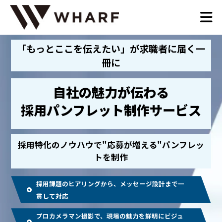
「もっとここを伝えたい」が求職者に届く一
冊に
自社の魅力が伝わる
採用パンフレット制作サービス
採用特化のノウハウで"応募が増える"パンフレッ
トを制作
採用課題のヒアリングから、メッセージ設計まで一
貫して対応
プロカメラマン撮影で、現場の魅力を鮮明にビジュ