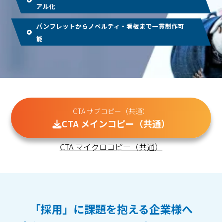
アル化
パンフレットからノベルティ・看板まで一貫制作可
能
CTA サブコピー（共通）
CTA メインコピー（共通）
CTA マイクロコピー（共通）
「採用」に課題を抱える企業様へ