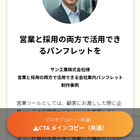
営業と採用の両方で活用でき
るパンフレットを
サン工業株式会社様
営業と採用の両方で活用できる会社案内パンフレット
制作事例
営業ツールとしては、顧客にお渡しした際に企
業としての信頼感が伝わることを意識しまし
た。採用シーンや社員の方、ご家族が目にした
CTA サブコピー（共通）
CTA メインコピー（共通）
際にも「安心できる会社だ」と感じてもらえる
よう、社員の写真を多く掲載した構成としてい