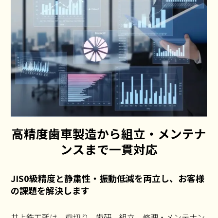
高精度歯車製造から組立・メンテナ
ンスまで一貫対応
JIS0級精度と静粛性・振動低減を両立し、お客様
の課題を解決します
井上鉄工所は、歯切り、歯研、組立、修理・メンテナン