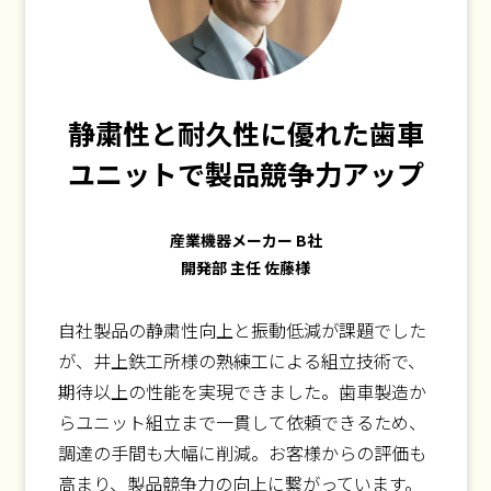
静粛性と耐久性に優れた歯車
ユニットで製品競争力アップ
産業機器メーカー B社
開発部 主任 佐藤様
自社製品の静粛性向上と振動低減が課題でした
が、井上鉄工所様の熟練工による組立技術で、
期待以上の性能を実現できました。歯車製造か
らユニット組立まで一貫して依頼できるため、
調達の手間も大幅に削減。お客様からの評価も
高まり、製品競争力の向上に繋がっています。