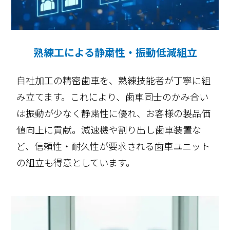
熟練工による静粛性・振動低減組立
自社加工の精密歯車を、熟練技能者が丁寧に組
み立てます。これにより、歯車同士のかみ合い
は振動が少なく静粛性に優れ、お客様の製品価
値向上に貢献。減速機や割り出し歯車装置な
ど、信頼性・耐久性が要求される歯車ユニット
の組立も得意としています。