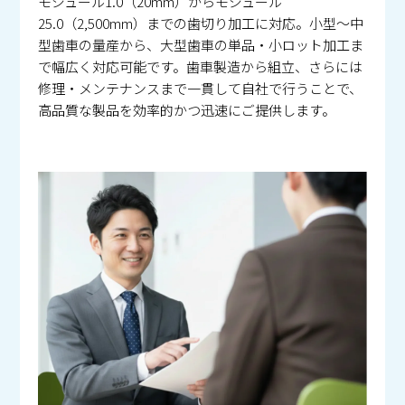
モジュール1.0（20mm）からモジュール
25.0（2,500mm）までの歯切り加工に対応。小型～中
型歯車の量産から、大型歯車の単品・小ロット加工ま
で幅広く対応可能です。歯車製造から組立、さらには
修理・メンテナンスまで一貫して自社で行うことで、
高品質な製品を効率的かつ迅速にご提供します。