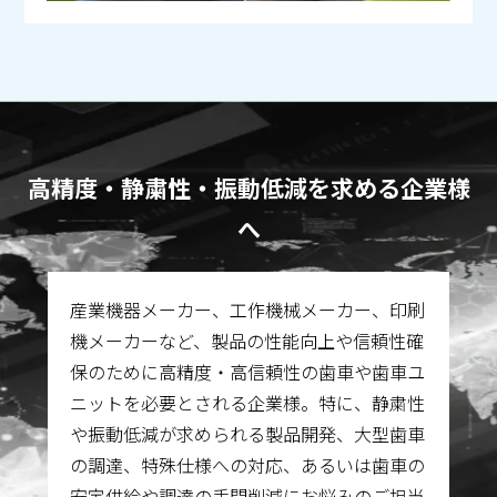
高精度・静粛性・振動低減を求める企業様
へ
産業機器メーカー、工作機械メーカー、印刷
機メーカーなど、製品の性能向上や信頼性確
保のために高精度・高信頼性の歯車や歯車ユ
ニットを必要とされる企業様。特に、静粛性
や振動低減が求められる製品開発、大型歯車
の調達、特殊仕様への対応、あるいは歯車の
安定供給や調達の手間削減にお悩みのご担当