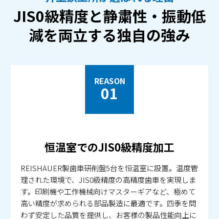
JIS0級精度と静粛性・振動低
減を両立する独自の強み
REASON
01
恒温室でのJIS0級精度加工
REISHAUER製歯車研削盤5台を恒温室に設置。温度管
理された環境で、JIS0級精度の高精度歯車を実現しま
す。印刷機や工作機械向けマスターギアなど、極めて
高い精度が求められる部品製造に最適です。四季を問
わず安定した品質を提供し、お客様の製品性能向上に