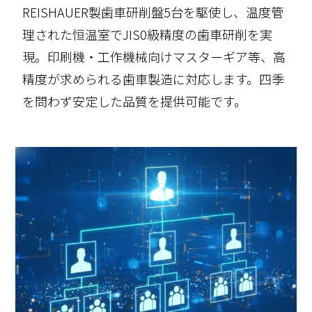
REISHAUER製歯車研削盤5台を駆使し、温度管
理された恒温室でJIS0級精度の歯車研削を実
現。印刷機・工作機械向けマスターギア等、高
精度が求められる歯車製造に対応します。四季
を問わず安定した品質を提供可能です。