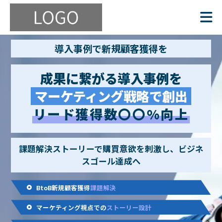
導入事例で新規顧客獲得を
成果に繋がる導入事例を
マーケティング戦略で創出
リード獲得数〇〇%向上
課題解決ストーリーで購買意欲を刺激し、ビジネ
スゴール達成へ
BtoB新規顧客獲得
課題解決
マーケティング視点での
ストーリー設計