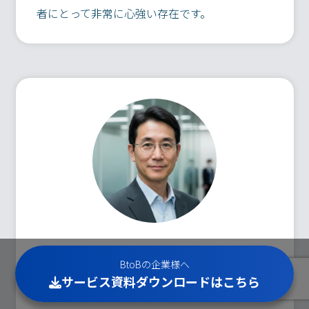
者にとって非常に心強い存在です。
競合優位性を確立する事例で
BtoBの企業様へ
新規顧客獲得を加速
サービス資料ダウンロードはこちら