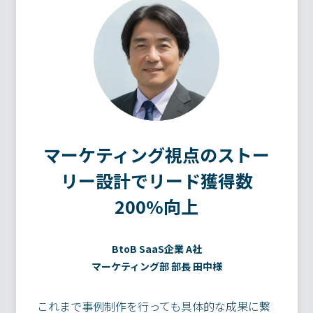
マーケティング視点のストー
リー設計でリード獲得数
200%向上
BtoB SaaS企業 A社
マーケティング部 部長 田中様
これまで事例制作を行っても具体的な成果に繋