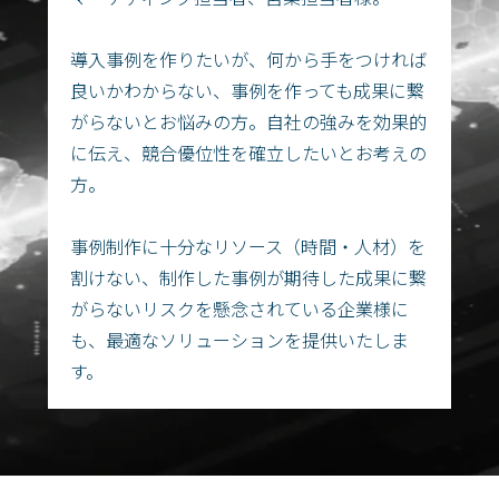
導入事例を作りたいが、何から手をつければ
良いかわからない、事例を作っても成果に繋
がらないとお悩みの方。自社の強みを効果的
に伝え、競合優位性を確立したいとお考えの
方。
事例制作に十分なリソース（時間・人材）を
割けない、制作した事例が期待した成果に繋
がらないリスクを懸念されている企業様に
も、最適なソリューションを提供いたしま
す。