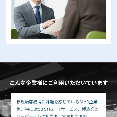
こんな企業様にご利用いただいています
新規顧客獲得に課題を感じているBtoB企業
様、特にBtoB SaaS、ITサービス、製造業の
マーケティング担当者、営業担当者様。