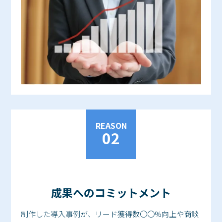
REASON
02
成果へのコミットメント
制作した導入事例が、リード獲得数〇〇%向上や商談