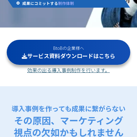
成果にコミットする
制作体制
BtoBの企業様へ
サービス資料ダウンロードはこちら
効果の出る導入事例制作を行います。
導入事例を作っても成果に繋がらない
その原因、マーケティング
視点の欠如かもしれません