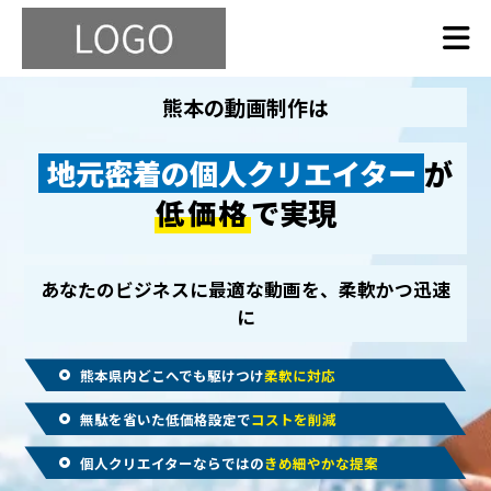
熊本の動画制作は
地元密着の個人クリエイター
が
低価格
で実現
あなたのビジネスに最適な動画を、柔軟かつ迅速
に
熊本県内どこへでも駆けつけ
柔軟に対応
無駄を省いた低価格設定で
コストを削減
個人クリエイターならではの
きめ細やかな提案