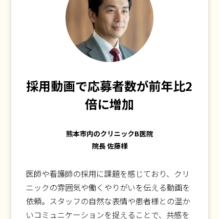
採用動画で応募者数が前年比2
倍に増加
熊本市内のクリニックB医院
院長 佐藤様
医師や看護師の採用に課題を感じており、クリ
ニックの雰囲気や働くやりがいを伝える動画を
依頼。スタッフの自然な表情や患者様との温か
いコミュニケーションを捉えることで、共感を