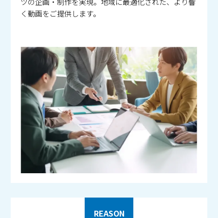
ツの企画・制作を実現。地域に最適化された、より響
く動画をご提供します。
REASON