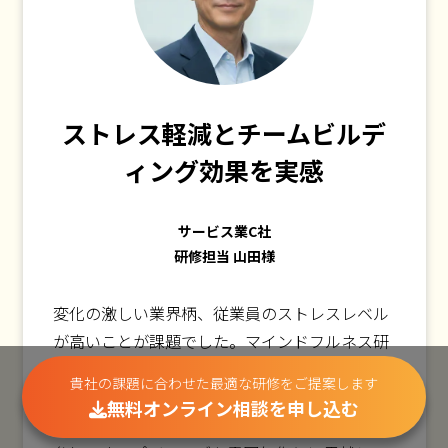
ストレス軽減とチームビルデ
ィング効果を実感
サービス業C社
研修担当 山田様
変化の激しい業界柄、従業員のストレスレベル
が高いことが課題でした。マインドフルネス研
修は、個々のストレスマネジメント能力を高め
貴社の課題に合わせた最適な研修をご提案します
るだけでなく、参加者同士の交流を深める機会
無料オンライン相談を申し込む
にもなりました。運動経験がない社員も気軽に