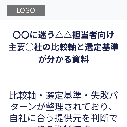
〇〇に迷う△△担当者向け
主要◯社の比較軸と選定基準
が分かる資料
比較軸・選定基準・失敗パ
ターンが整理されており、
自社に合う提供元を判断で