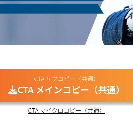
CTA サブコピー（共通）
CTA メインコピー（共通）
CTA マイクロコピー（共通）