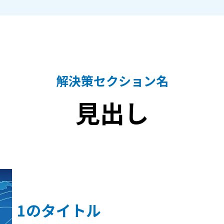
解決策セクション名
見出し
1のタイトル