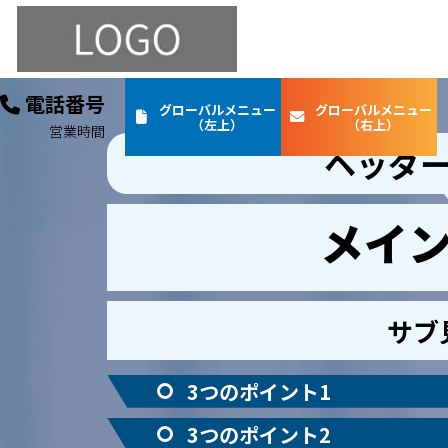
電話番号
グローバルメニュー
グローバルメニュー
（左上）
（右上）
営業時間
ヘッダ
メイ
サブ
3つのポイント1
3つのポイント2