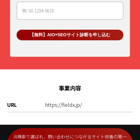
【無料】AIO×SEOサイト診断を申し込む
事業内容
URL
https://fieldx.jp/
フッター著作権表記
AI検索で選ばれ、問い合わせにつながるサイト改善の第一