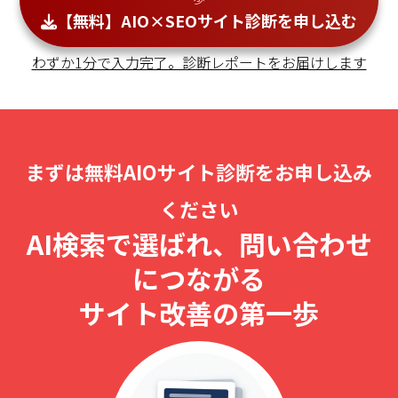
【無料】AIO×SEOサイト診断を申し込む
わずか1分で入力完了。診断レポートをお届けします
まずは無料AIOサイト診断をお申し込み
ください
AI検索で選ばれ、問い合わせ
につながる
サイト改善の第一歩