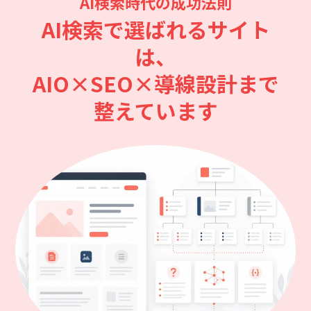
AI検索時代の成功法則
AI検索で選ばれるサイト
は、
AIO×SEO×導線設計まで
整えています