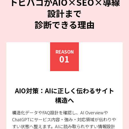
トビバコがAIO×SEO×導線
設計まで
診断できる理由
REASON
01
AIO対策：AIに正しく伝わるサイト
構造へ
構造化データやFAQ設計を確認し、AI Overviewや
ChatGPTにサービス内容・強み・対応領域が伝わりや
すい状態へ整えます。AIに読み取られやすい情報設計