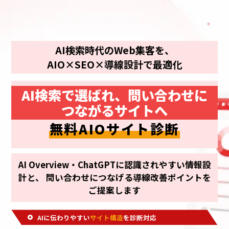
AI検索時代のWeb集客を、
AIO×SEO×導線設計で最適化
AI検索で選ばれ、問い合わせに
つながるサイトへ
無料AIOサイト診断
AI Overview・ChatGPTに認識されやすい情報設
計と、 問い合わせにつなげる導線改善ポイントを
ご提案します
AIに伝わりやすい
サイト構造
を診断対応