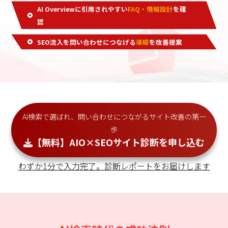
AI Overviewに引用されやすい
FAQ・情報設計
を確
認
SEO流入を問い合わせにつなげる
導線
を改善提案
AI検索で選ばれ、問い合わせにつながるサイト改善の第一
歩
【無料】AIO×SEOサイト診断を申し込む
わずか1分で入力完了。診断レポートをお届けします