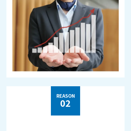
REASON
02