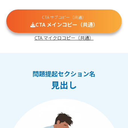
CTA サブコピー（共通）
CTA メインコピー（共通）
CTA マイクロコピー（共通）
問題提起セクション名
見出し