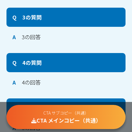
Q
3の質問
A
3の回答
Q
4の質問
A
4の回答
Q
5の質問
CTA サブコピー（共通）
CTA メインコピー（共通）
A
5の回答