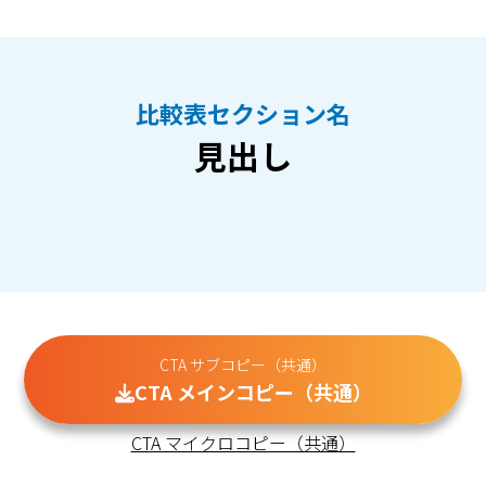
比較表セクション名
見出し
CTA サブコピー（共通）
CTA メインコピー（共通）
CTA マイクロコピー（共通）